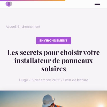
Accueil
›
Environnement
ENVIRONNEMENT
Les secrets pour choisir votre
installateur de panneaux
solaires
Hugo
•
16 décembre 2025
•
7 min de lecture