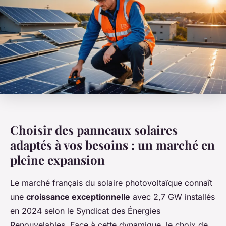
Choisir des panneaux solaires
adaptés à vos besoins : un marché en
pleine expansion
Le marché français du solaire photovoltaïque connaît
une
croissance exceptionnelle
avec 2,7 GW installés
en 2024 selon le Syndicat des Énergies
Renouvelables. Face à cette dynamique, le choix de