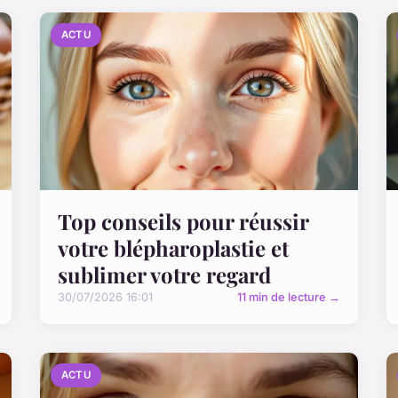
ACTU
Top conseils pour réussir
votre blépharoplastie et
sublimer votre regard
30/07/2026 16:01
11 min de lecture →
ACTU