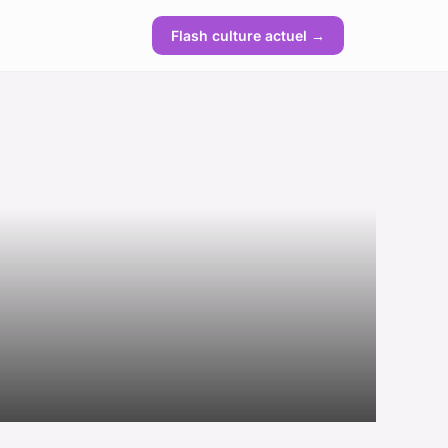
Flash culture actuel →