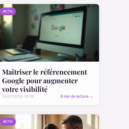
ACTU
Maîtriser le référencement
Google pour augmenter
votre visibilité
24/07/2026 08:16
8 min de lecture →
ACTU