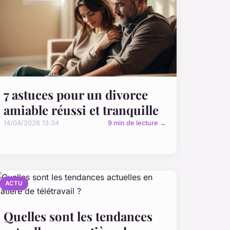
7 astuces pour un divorce
amiable réussi et tranquille
14/04/2026 13:34
9 min de lecture →
ACTU
Quelles sont les tendances