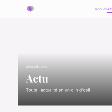
Accueil
Ac
Accueil
› Actu
Actu
Toute l'actualité en un clin d'oeil