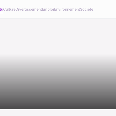
tu
Culture
Divertissement
Emploi
Environnement
Société