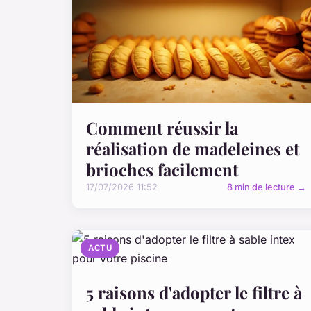
Comment réussir la
réalisation de madeleines et
brioches facilement
17/07/2026 11:52
8 min de lecture →
ACTU
5 raisons d'adopter le filtre à