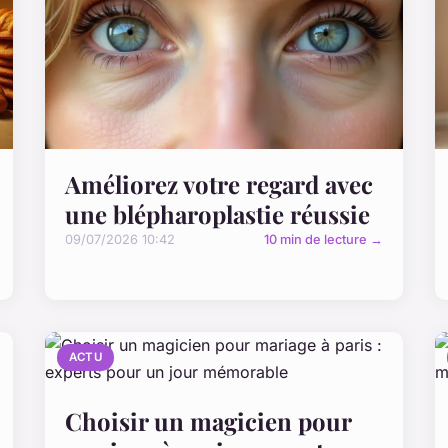
Améliorez votre regard avec
une blépharoplastie réussie
09/07/2026 10:42
10 min de lecture →
ACTU
Choisir un magicien pour