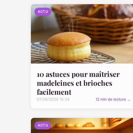
ACTU
10 astuces pour maîtriser
madeleines et brioches
facilement
07/08/2026 15:34
12 min de lecture →
ACTU