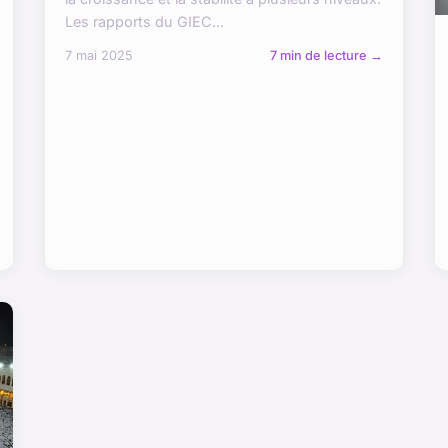
Les rapports du GIEC...
7 mai 2025
7 min de lecture →