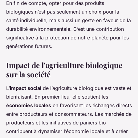
En fin de compte, opter pour des produits
biologiques n’est pas seulement un choix pour la
santé individuelle, mais aussi un geste en faveur de la
durabilité environnementale. C’est une contribution
significative à la protection de notre planète pour les
générations futures.
Impact de l’agriculture biologique
sur la société
L’
impact social
de l’agriculture biologique est vaste et
bienfaisant. En premier lieu, elle soutient les
économies locales
en favorisant les échanges directs
entre producteurs et consommateurs. Les marchés de
producteurs et les initiatives de paniers bio
contribuent à dynamiser l’économie locale et à créer